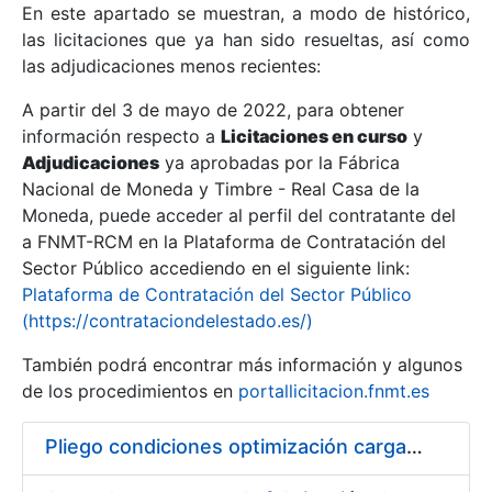
En este apartado se muestran, a modo de histórico,
las licitaciones que ya han sido resueltas, así como
Mostrar/Ocultar
las adjudicaciones menos recientes:
Mostrar/Ocultar
A partir del 3 de mayo de 2022, para obtener
información respecto a
Mostrar/Ocultar
Licitaciones en curso
y
Adjudicaciones
ya aprobadas por la Fábrica
Nacional de Moneda y Timbre - Real Casa de la
Moneda, puede acceder al perfil del contratante del
a FNMT-RCM en la Plataforma de Contratación del
Sector Público accediendo en el siguiente link:
Plataforma de Contratación del Sector Público
(https://contrataciondelestado.es/)
También podrá encontrar más información y algunos
de los procedimientos en
portallicitacion.fnmt.es
Mostrar/Ocultar
Pliego condiciones optimización cargas compras firmado