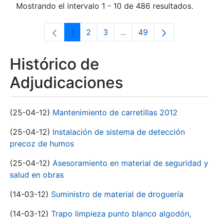
Mostrando el intervalo 1 - 10 de 486 resultados.
1
2
3
...
49
Página
Página
Página
Páginas intermedias Use 
Página
Histórico de
Adjudicaciones
(25-04-12)
Mantenimiento de carretillas 2012
(25-04-12)
Instalación de sistema de detección
precoz de humos
(25-04-12)
Asesoramiento en material de seguridad y
salud en obras
(14-03-12)
Suministro de material de droguería
(14-03-12)
Trapo limpieza punto blanco algodón,