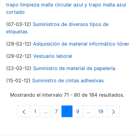
trapo limpieza malla circular azul y trapo malla azul
cortado
(07-03-12)
Suministros de diversos tipos de
etiquetas
(29-02-12)
Adquisición de material informático tóner
(29-02-12)
Vestuario laboral
(22-02-12)
Suministro de material de papelería
(15-02-12)
Suministro de cintas adhesivas
Mostrando el intervalo 71 - 80 de 184 resultados.
1
...
7
8
9
...
19
Página
Páginas intermedias Use TAB para desp
Página
Página
Página
Páginas intermedias 
Página