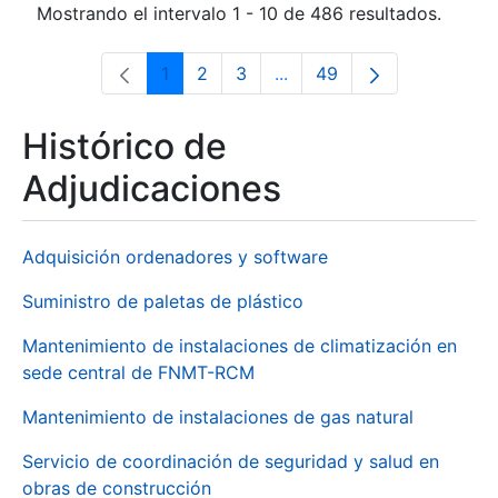
Mostrando el intervalo 1 - 10 de 486 resultados.
1
2
3
...
49
Página
Página
Página
Páginas intermedias Use 
Página
Histórico de
Adjudicaciones
Adquisición ordenadores y software
Suministro de paletas de plástico
Mantenimiento de instalaciones de climatización en
sede central de FNMT-RCM
Mantenimiento de instalaciones de gas natural
Servicio de coordinación de seguridad y salud en
obras de construcción