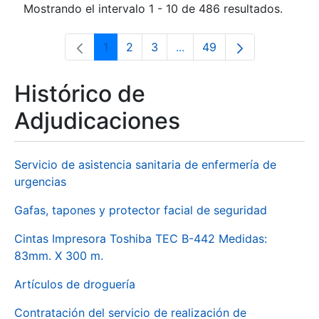
Mostrando el intervalo 1 - 10 de 486 resultados.
1
2
3
...
49
Página
Página
Página
Páginas intermedias Use 
Página
Histórico de
Adjudicaciones
Servicio de asistencia sanitaria de enfermería de
urgencias
Gafas, tapones y protector facial de seguridad
Cintas Impresora Toshiba TEC B-442 Medidas:
83mm. X 300 m.
Artículos de droguería
Contratación del servicio de realización de