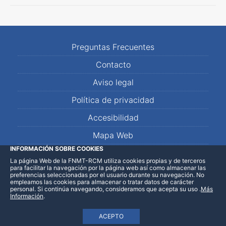
Preguntas Frecuentes
Contacto
Aviso legal
Política de privacidad
Accesibilidad
Mapa Web
INFORMACIÓN SOBRE COOKIES
La página Web de la FNMT-RCM utiliza cookies propias y de terceros
LinkedIn
Facebook
WhatsApp
para facilitar la navegación por la página web así como almacenar las
preferencias seleccionadas por el usuario durante su navegación. No
empleamos las cookies para almacenar o tratar datos de carácter
personal. Si continúa navegando, consideramos que acepta su uso
.
Más
Información
.
ACEPTO