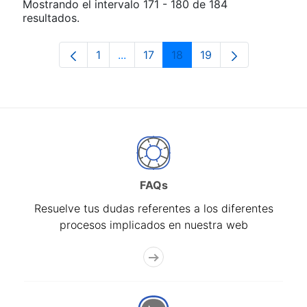
Mostrando el intervalo 171 - 180 de 184
resultados.
1
...
17
18
19
Página
Páginas intermedias Use TAB para d
Página
Página
Página
FAQs
Resuelve tus dudas referentes a los diferentes
procesos implicados en nuestra web