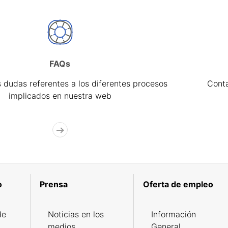
FAQs
 dudas referentes a los diferentes procesos
Cont
implicados en nuestra web
o
Prensa
Oferta de empleo
de
Noticias en los
Información
medios
General