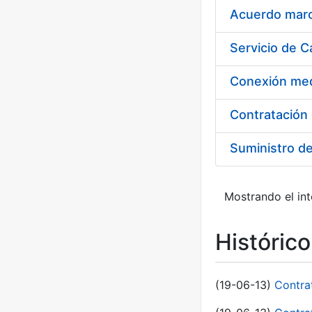
Acuerdo marco
Suministro d
Mostrando el int
Históric
(19-06-13)
Contra