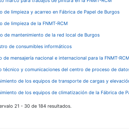
to marco para trabajos de pintura en la FNMT-RCM
io de limpieza y acarreo en Fábrica de Papel de Burgos
io de limpieza de la FNMT-RCM
io de mantenimiento de la red local de Burgos
stro de consumibles informáticos
io de mensajería nacional e internacional para la FNMT-RCM
o técnico y comunicaciones del centro de proceso de dato
imiento de los equipos de transporte de cargas y elevació
imiento de los equipos de climatización de la Fábrica de 
ervalo 21 - 30 de 184 resultados.