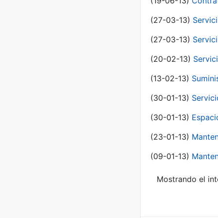
(19-06-13)
Contra
(27-03-13)
Servic
(27-03-13)
Servic
(20-02-13)
Servic
(13-02-13)
Sumini
(30-01-13)
Servic
(30-01-13)
Espaci
(23-01-13)
Manten
(09-01-13)
Manten
Mostrando el int