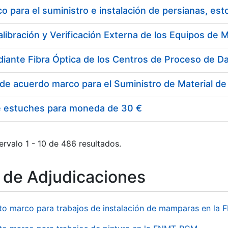
 para el suministro e instalación de persianas, es
e estuches para moneda de 30 €
ervalo 1 - 10 de 486 resultados.
o de Adjudicaciones
to marco para trabajos de instalación de mamparas en l