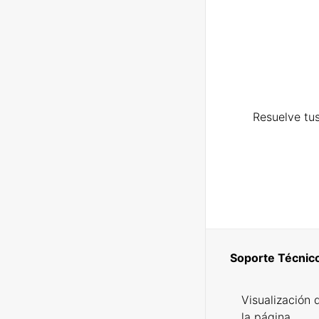
Resuelve tus
Soporte Técnic
Visualización 
la página