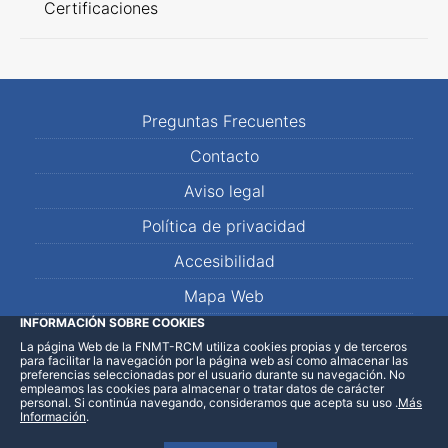
Certificaciones
Preguntas Frecuentes
Contacto
Aviso legal
Política de privacidad
Accesibilidad
Mapa Web
INFORMACIÓN SOBRE COOKIES
La página Web de la FNMT-RCM utiliza cookies propias y de terceros
LinkedIn
Facebook
WhatsApp
para facilitar la navegación por la página web así como almacenar las
preferencias seleccionadas por el usuario durante su navegación. No
empleamos las cookies para almacenar o tratar datos de carácter
personal. Si continúa navegando, consideramos que acepta su uso
.
Más
Información
.