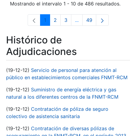
Mostrando el intervalo 1 - 10 de 486 resultados.
1
2
3
...
49
Página
Página
Página
Páginas intermedias Use 
Página
Histórico de
Adjudicaciones
(19-12-12)
Servicio de personal para atención al
público en establecimientos comerciales FNMT-RCM
(19-12-12)
Suministro de energía eléctrica y gas
natural a los diferentes centros de la FNMT-RCM
(19-12-12)
Contratación de póliza de seguro
colectivo de asistencia sanitaria
(19-12-12)
Contratación de diversas pólizas de
aseguramiento en la FNMT-RCM, en el período 2013