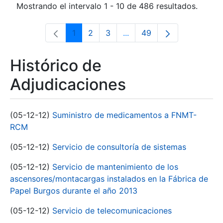
Mostrando el intervalo 1 - 10 de 486 resultados.
1
2
3
...
49
Página
Página
Página
Páginas intermedias Use 
Página
Histórico de
Adjudicaciones
(05-12-12)
Suministro de medicamentos a FNMT-
RCM
(05-12-12)
Servicio de consultoría de sistemas
(05-12-12)
Servicio de mantenimiento de los
ascensores/montacargas instalados en la Fábrica de
Papel Burgos durante el año 2013
(05-12-12)
Servicio de telecomunicaciones