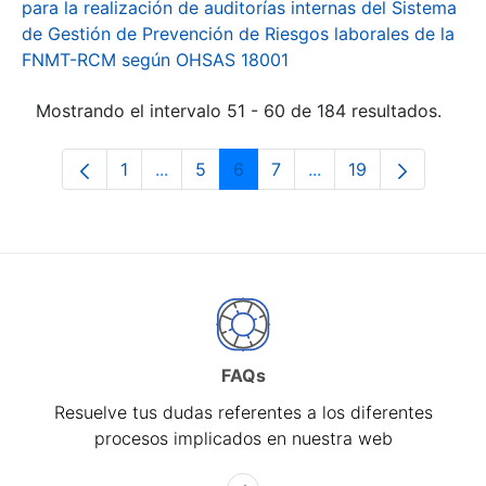
para la realización de auditorías internas del Sistema
de Gestión de Prevención de Riesgos laborales de la
FNMT-RCM según OHSAS 18001
Mostrando el intervalo 51 - 60 de 184 resultados.
1
...
5
6
7
...
19
Página
Páginas intermedias Use TAB para desp
Página
Página
Página
Páginas intermedias 
Página
FAQs
Resuelve tus dudas referentes a los diferentes
procesos implicados en nuestra web