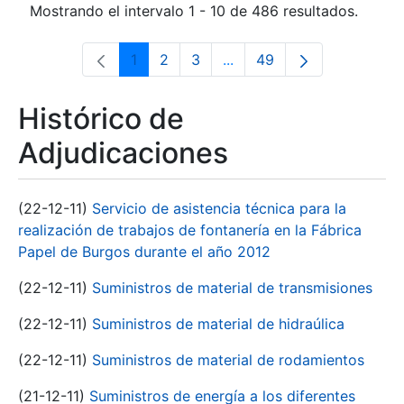
Mostrando el intervalo 1 - 10 de 486 resultados.
1
2
3
...
49
Página
Página
Página
Páginas intermedias Use 
Página
Histórico de
Adjudicaciones
(22-12-11)
Servicio de asistencia técnica para la
realización de trabajos de fontanería en la Fábrica
Papel de Burgos durante el año 2012
(22-12-11)
Suministros de material de transmisiones
(22-12-11)
Suministros de material de hidraúlica
(22-12-11)
Suministros de material de rodamientos
(21-12-11)
Suministros de energía a los diferentes