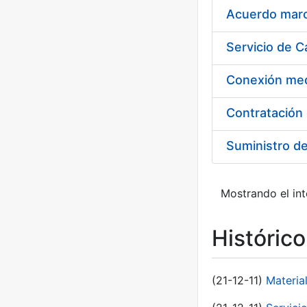
Acuerdo marco
Suministro d
Mostrando el int
Históric
(21-12-11)
Materia