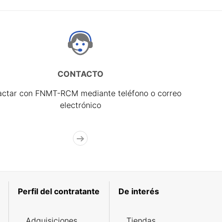
CONTACTO
actar con FNMT-RCM mediante teléfono o correo
electrónico
Perfil del contratante
De interés
Adquisiciones
Tiendas