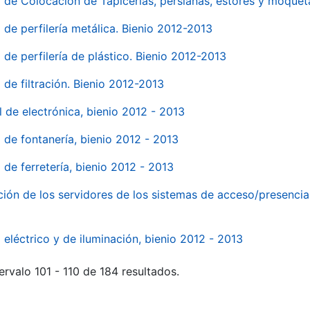
o de Colocación de Tapicerías, persianas, estores y moqu
 de perfilería metálica. Bienio 2012-2013
 de perfilería de plástico. Bienio 2012-2013
 de filtración. Bienio 2012-2013
l de electrónica, bienio 2012 - 2013
l de fontanería, bienio 2012 - 2013
 de ferretería, bienio 2012 - 2013
ión de los servidores de los sistemas de acceso/presencia 
 eléctrico y de iluminación, bienio 2012 - 2013
ervalo 101 - 110 de 184 resultados.