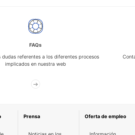
FAQs
 dudas referentes a los diferentes procesos
Cont
implicados en nuestra web
o
Prensa
Oferta de empleo
de
Noticias en los
Información