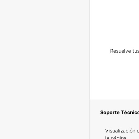
Resuelve tus
Soporte Técnic
Visualización 
la página