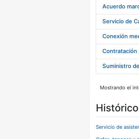
Acuerdo marco
Suministro d
Mostrando el int
Históric
Servicio de asiste