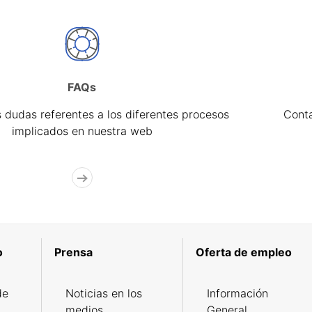
FAQs
 dudas referentes a los diferentes procesos
Cont
implicados en nuestra web
o
Prensa
Oferta de empleo
de
Noticias en los
Información
medios
General