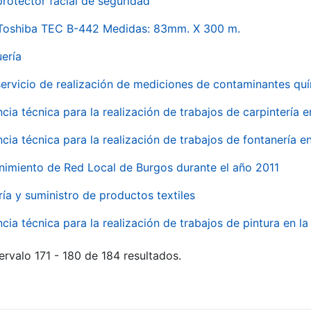
rotector facial de seguridad
 Toshiba TEC B-442 Medidas: 83mm. X 300 m.
uería
servicio de realización de mediciones de contaminantes qu
ncia técnica para la realización de trabajos de carpintería 
ncia técnica para la realización de trabajos de fontanería 
nimiento de Red Local de Burgos durante el año 2011
ría y suministro de productos textiles
ncia técnica para la realización de trabajos de pintura en 
ervalo 171 - 180 de 184 resultados.