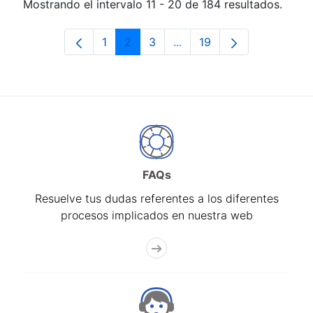
Mostrando el intervalo 11 - 20 de 184 resultados.
1
2
3
...
19
Página
Página
Página
Páginas intermedias Use 
Página
FAQs
Resuelve tus dudas referentes a los diferentes
procesos implicados en nuestra web