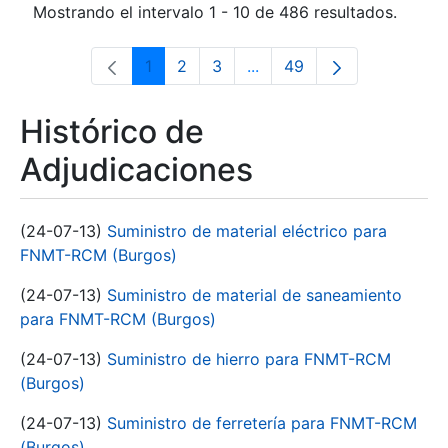
Mostrando el intervalo 1 - 10 de 486 resultados.
1
2
3
...
49
Página
Página
Página
Páginas intermedias Use 
Página
Histórico de
Adjudicaciones
(24-07-13)
Suministro de material eléctrico para
FNMT-RCM (Burgos)
(24-07-13)
Suministro de material de saneamiento
para FNMT-RCM (Burgos)
(24-07-13)
Suministro de hierro para FNMT-RCM
(Burgos)
(24-07-13)
Suministro de ferretería para FNMT-RCM
(Burgos)