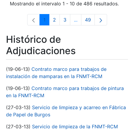
Mostrando el intervalo 1 - 10 de 486 resultados.
1
2
3
...
49
Página
Página
Página
Páginas intermedias Use 
Página
Histórico de
Adjudicaciones
(19-06-13)
Contrato marco para trabajos de
instalación de mamparas en la FNMT-RCM
(19-06-13)
Contrato marco para trabajos de pintura
en la FNMT-RCM
(27-03-13)
Servicio de limpieza y acarreo en Fábrica
de Papel de Burgos
(27-03-13)
Servicio de limpieza de la FNMT-RCM