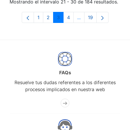
Mostrando el intervalo 21 - 30 de 184 resultados.
1
2
3
4
...
19
Página
Página
Página
Página
Páginas intermedias Us
Página
FAQs
Resuelve tus dudas referentes a los diferentes
procesos implicados en nuestra web