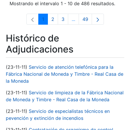
Mostrando el intervalo 1 - 10 de 486 resultados.
1
2
3
...
49
Página
Página
Página
Páginas intermedias Use 
Página
Histórico de
Adjudicaciones
(23-11-11)
Servicio de atención telefónica para la
Fábrica Nacional de Moneda y Timbre - Real Casa de
la Moneda
(23-11-11)
Servicio de limpieza de la Fábrica Nacional
de Moneda y Timbre - Real Casa de la Moneda
(23-11-11)
Servicio de especialistas técnicos en
pevención y extinción de incendios
(23-11-11)
Contratación de organismo de control