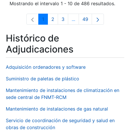
Mostrando el intervalo 1 - 10 de 486 resultados.
1
2
3
...
49
Página
Página
Página
Páginas intermedias Use 
Página
Histórico de
Adjudicaciones
Adquisición ordenadores y software
Suministro de paletas de plástico
Mantenimiento de instalaciones de climatización en
sede central de FNMT-RCM
Mantenimiento de instalaciones de gas natural
Servicio de coordinación de seguridad y salud en
obras de construcción