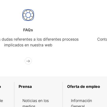
FAQs
 dudas referentes a los diferentes procesos
Cont
implicados en nuestra web
o
Prensa
Oferta de empleo
de
Noticias en los
Información
medios
General