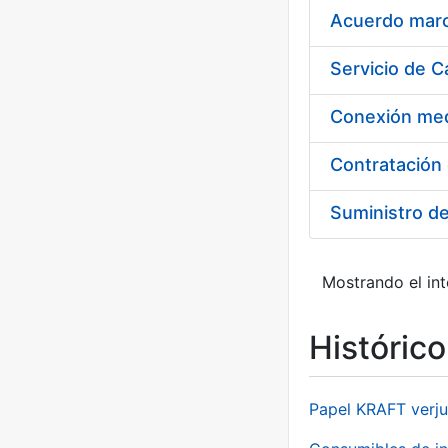
Acuerdo marco
Suministro d
Mostrando el int
Históric
Papel KRAFT verju