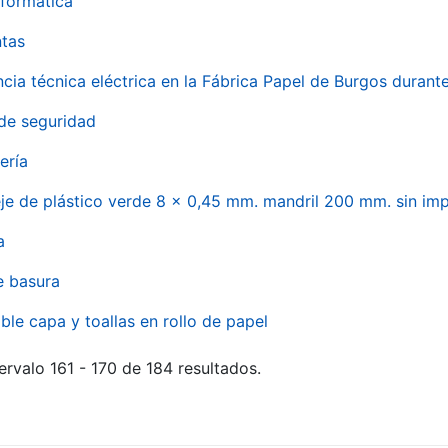
formática
ntas
ncia técnica eléctrica en la Fábrica Papel de Burgos durant
de seguridad
ería
eje de plástico verde 8 x 0,45 mm. mandril 200 mm. sin im
a
e basura
ble capa y toallas en rollo de papel
ervalo 161 - 170 de 184 resultados.