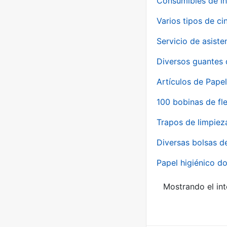
Consumibles de in
Varios tipos de ci
Servicio de asiste
Diversos guantes 
Artículos de Papel
100 bobinas de fl
Trapos de limpiez
Diversas bolsas d
Papel higiénico do
Mostrando el int