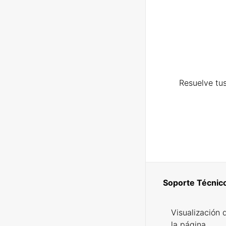
Resuelve tus
Soporte Técnic
Visualización 
la página