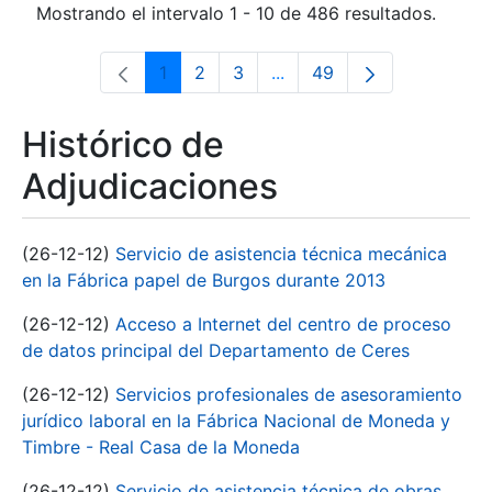
Mostrando el intervalo 1 - 10 de 486 resultados.
1
2
3
...
49
Página
Página
Página
Páginas intermedias Use 
Página
Histórico de
Adjudicaciones
(26-12-12)
Servicio de asistencia técnica mecánica
en la Fábrica papel de Burgos durante 2013
(26-12-12)
Acceso a Internet del centro de proceso
de datos principal del Departamento de Ceres
(26-12-12)
Servicios profesionales de asesoramiento
jurídico laboral en la Fábrica Nacional de Moneda y
Timbre - Real Casa de la Moneda
(26-12-12)
Servicio de asistencia técnica de obras