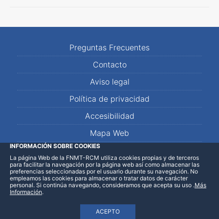
Preguntas Frecuentes
Contacto
Aviso legal
Política de privacidad
Accesibilidad
Mapa Web
INFORMACIÓN SOBRE COOKIES
La página Web de la FNMT-RCM utiliza cookies propias y de terceros
LinkedIn
Facebook
WhatsApp
para facilitar la navegación por la página web así como almacenar las
preferencias seleccionadas por el usuario durante su navegación. No
empleamos las cookies para almacenar o tratar datos de carácter
personal. Si continúa navegando, consideramos que acepta su uso
.
Más
Información
.
ACEPTO