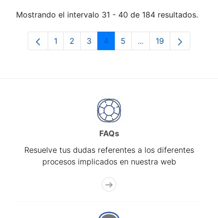
Mostrando el intervalo 31 - 40 de 184 resultados.
1
2
3
4
5
...
19
Página
Página
Página
Página
Página
Páginas intermedias 
Página
FAQs
Resuelve tus dudas referentes a los diferentes
procesos implicados en nuestra web