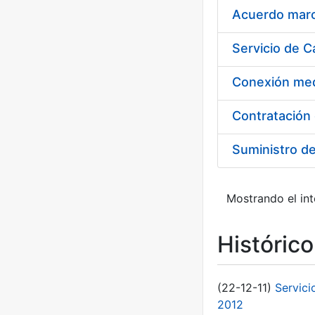
Acuerdo marco
Suministro d
Mostrando el int
Históric
(22-12-11)
Servici
2012