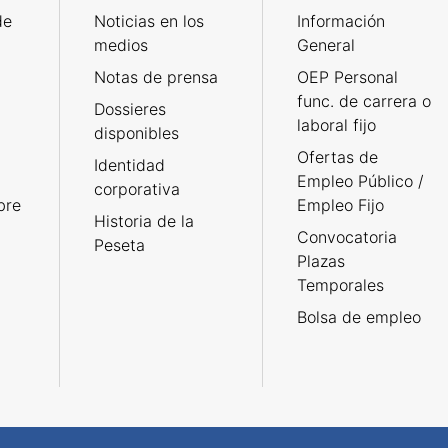
de
Noticias en los
Información
medios
General
Notas de prensa
OEP Personal
func. de carrera o
Dossieres
laboral fijo
disponibles
Ofertas de
Identidad
Empleo Público /
corporativa
bre
Empleo Fijo
Historia de la
Convocatoria
Peseta
Plazas
Temporales
Bolsa de empleo