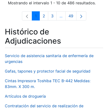
Mostrando el intervalo 1 - 10 de 486 resultados.
1
2
3
...
49
Página
Página
Página
Páginas intermedias Use 
Página
Histórico de
Adjudicaciones
Servicio de asistencia sanitaria de enfermería de
urgencias
Gafas, tapones y protector facial de seguridad
Cintas Impresora Toshiba TEC B-442 Medidas:
83mm. X 300 m.
Artículos de droguería
Contratación del servicio de realización de