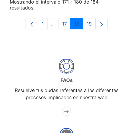
Mostrando el intervalo 171 - 180 de 184
resultados.
1
...
17
18
19
Página
Páginas intermedias Use TAB para d
Página
Página
Página
FAQs
Resuelve tus dudas referentes a los diferentes
procesos implicados en nuestra web