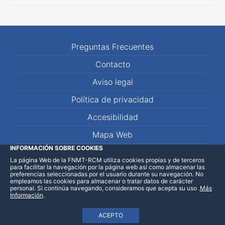
Preguntas Frecuentes
Contacto
Aviso legal
Política de privacidad
Accesibilidad
Mapa Web
INFORMACIÓN SOBRE COOKIES
La página Web de la FNMT-RCM utiliza cookies propias y de terceros
LinkedIn
Facebook
WhatsApp
para facilitar la navegación por la página web así como almacenar las
preferencias seleccionadas por el usuario durante su navegación. No
empleamos las cookies para almacenar o tratar datos de carácter
personal. Si continúa navegando, consideramos que acepta su uso
.
Más
Información
.
ACEPTO