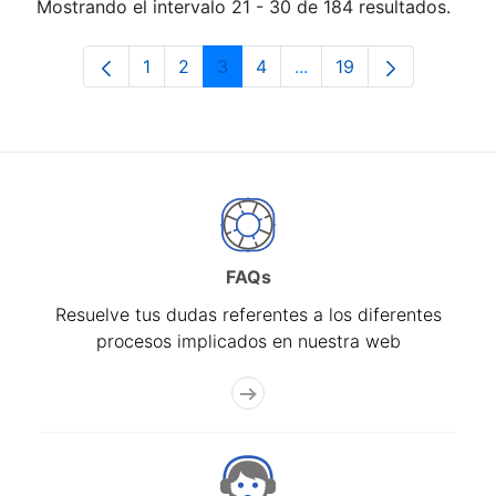
Mostrando el intervalo 21 - 30 de 184 resultados.
1
2
3
4
...
19
Página
Página
Página
Página
Páginas intermedias Us
Página
FAQs
Resuelve tus dudas referentes a los diferentes
procesos implicados en nuestra web