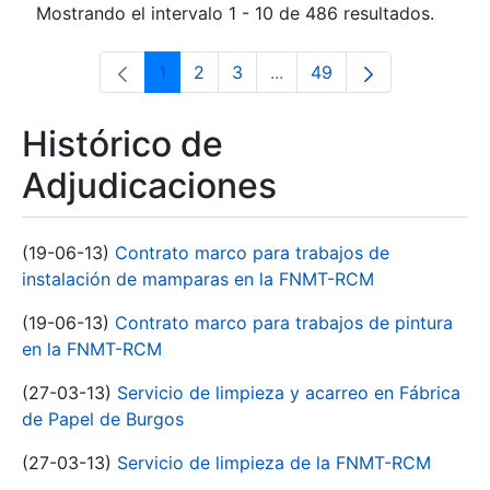
Mostrando el intervalo 1 - 10 de 486 resultados.
1
2
3
...
49
Página
Página
Página
Páginas intermedias Use 
Página
Histórico de
Adjudicaciones
(19-06-13)
Contrato marco para trabajos de
instalación de mamparas en la FNMT-RCM
(19-06-13)
Contrato marco para trabajos de pintura
en la FNMT-RCM
(27-03-13)
Servicio de limpieza y acarreo en Fábrica
de Papel de Burgos
(27-03-13)
Servicio de limpieza de la FNMT-RCM