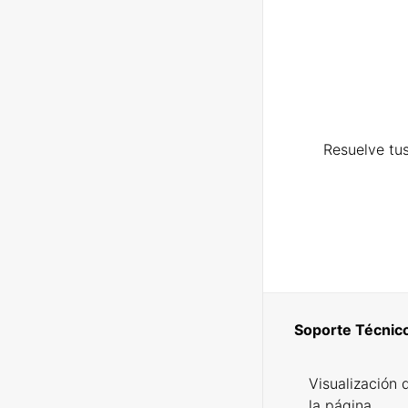
Resuelve tus
Soporte Técnic
Visualización 
la página