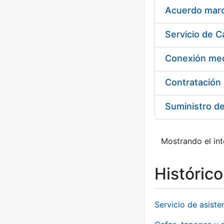
Acuerdo marco
Suministro d
Mostrando el int
Históric
Servicio de asiste