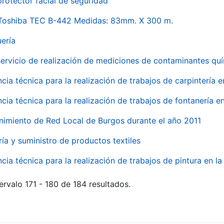
rotector facial de seguridad
 Toshiba TEC B-442 Medidas: 83mm. X 300 m.
uería
servicio de realización de mediciones de contaminantes qu
ncia técnica para la realización de trabajos de carpintería 
ncia técnica para la realización de trabajos de fontanería 
nimiento de Red Local de Burgos durante el año 2011
ría y suministro de productos textiles
ncia técnica para la realización de trabajos de pintura en 
ervalo 171 - 180 de 184 resultados.