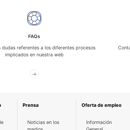
FAQs
 dudas referentes a los diferentes procesos
Cont
implicados en nuestra web
o
Prensa
Oferta de empleo
de
Noticias en los
Información
medios
General