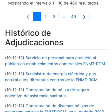
Mostrando el intervalo 1 - 10 de 486 resultados.
1
2
3
...
49
Página
Página
Página
Páginas intermedias Use 
Página
Histórico de
Adjudicaciones
(19-12-12)
Servicio de personal para atención al
público en establecimientos comerciales FNMT-RCM
(19-12-12)
Suministro de energía eléctrica y gas
natural a los diferentes centros de la FNMT-RCM
(19-12-12)
Contratación de póliza de seguro
colectivo de asistencia sanitaria
(19-12-12)
Contratación de diversas pólizas de
aseguramiento en la FNMT-RCM, en el período 2013