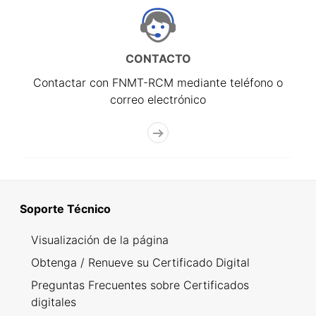
CONTACTO
Contactar con FNMT-RCM mediante teléfono o
correo electrónico
Soporte Técnico
Visualización de la página
Obtenga / Renueve su Certificado Digital
Preguntas Frecuentes sobre Certificados
digitales