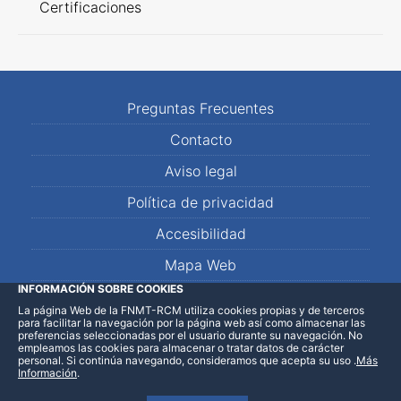
Certificaciones
Preguntas Frecuentes
Contacto
Aviso legal
Política de privacidad
Accesibilidad
Mapa Web
INFORMACIÓN SOBRE COOKIES
La página Web de la FNMT-RCM utiliza cookies propias y de terceros
LinkedIn
Facebook
WhatsApp
para facilitar la navegación por la página web así como almacenar las
preferencias seleccionadas por el usuario durante su navegación. No
empleamos las cookies para almacenar o tratar datos de carácter
personal. Si continúa navegando, consideramos que acepta su uso
.
Más
Información
.