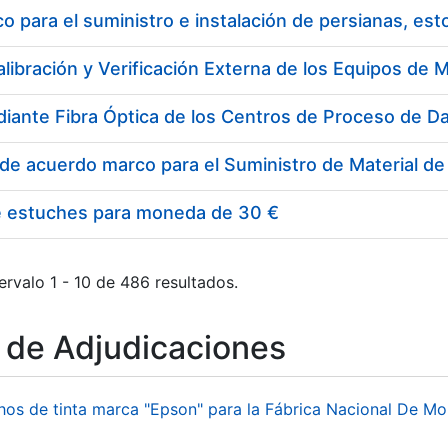
 para el suministro e instalación de persianas, es
e estuches para moneda de 30 €
ervalo 1 - 10 de 486 resultados.
o de Adjudicaciones
hos de tinta marca "Epson" para la Fábrica Nacional De M