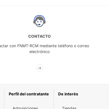
CONTACTO
actar con FNMT-RCM mediante teléfono o correo
electrónico
Perfil del contratante
De interés
Adquisiciones
Tiendas