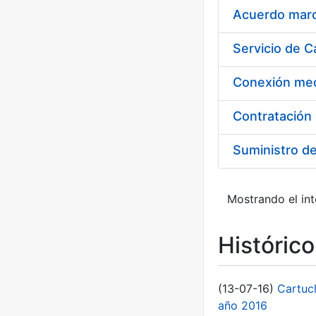
Acuerdo marco
Suministro d
Mostrando el int
Históric
(13-07-16)
Cartuc
año 2016