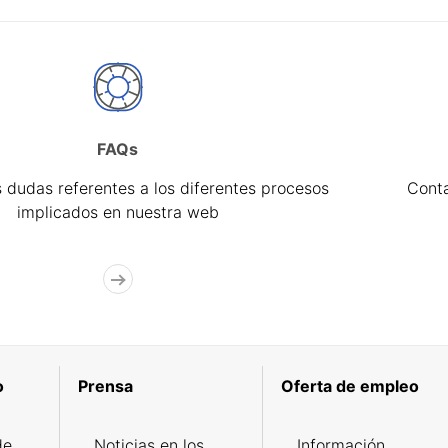
FAQs
 dudas referentes a los diferentes procesos
Cont
implicados en nuestra web
o
Prensa
Oferta de empleo
de
Noticias en los
Información