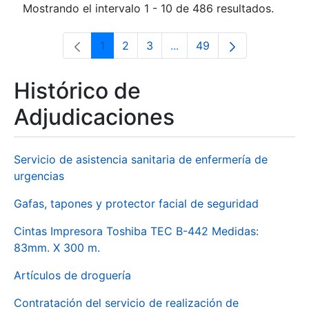
Mostrando el intervalo 1 - 10 de 486 resultados.
1
2
3
...
49
Página
Página
Página
Páginas intermedias Use 
Página
Histórico de
Adjudicaciones
Servicio de asistencia sanitaria de enfermería de
urgencias
Gafas, tapones y protector facial de seguridad
Cintas Impresora Toshiba TEC B-442 Medidas:
83mm. X 300 m.
Artículos de droguería
Contratación del servicio de realización de