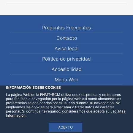
Preguntas Frecuentes
Contacto
Aviso legal
Política de privacidad
Accesibilidad
Mapa Web
INFORMACIÓN SOBRE COOKIES
La página Web de la FNMT-RCM utiliza cookies propias y de terceros
LinkedIn
Facebook
WhatsApp
para facilitar la navegación por la página web así como almacenar las
preferencias seleccionadas por el usuario durante su navegación. No
empleamos las cookies para almacenar o tratar datos de carácter
personal. Si continúa navegando, consideramos que acepta su uso
.
Más
Información
.
ACEPTO