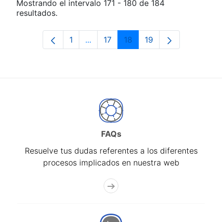
Mostrando el intervalo 171 - 180 de 184
resultados.
1
...
17
18
19
Página
Páginas intermedias Use TAB para d
Página
Página
Página
FAQs
Resuelve tus dudas referentes a los diferentes
procesos implicados en nuestra web