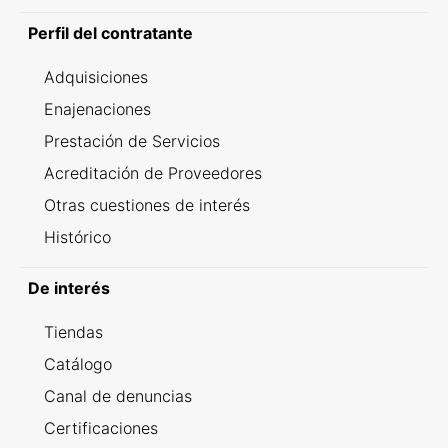
Perfil del contratante
Adquisiciones
Enajenaciones
Prestación de Servicios
Acreditación de Proveedores
Otras cuestiones de interés
Histórico
De interés
Tiendas
Catálogo
Canal de denuncias
Certificaciones