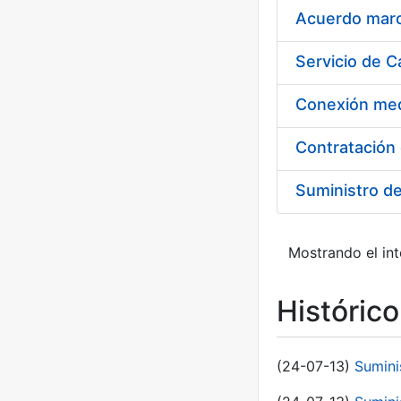
Acuerdo marco
Suministro d
Mostrando el int
Históric
(24-07-13)
Sumini