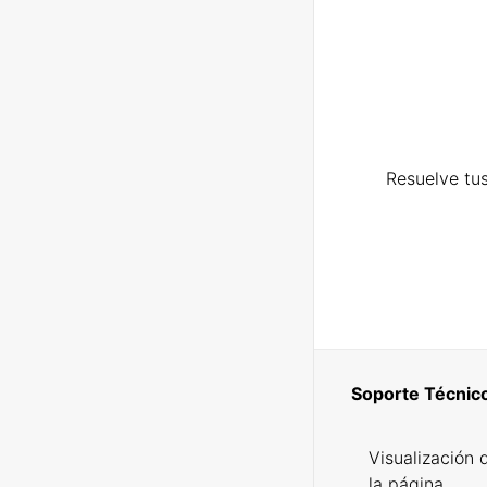
Resuelve tus
Soporte Técnic
Visualización 
la página