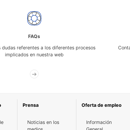
FAQs
 dudas referentes a los diferentes procesos
Cont
implicados en nuestra web
o
Prensa
Oferta de empleo
de
Noticias en los
Información
medios
General