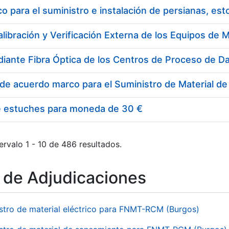
 para el suministro e instalación de persianas, es
e estuches para moneda de 30 €
ervalo 1 - 10 de 486 resultados.
o de Adjudicaciones
stro de material eléctrico para FNMT-RCM (Burgos)