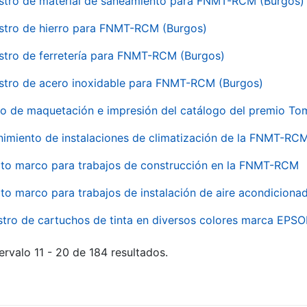
stro de material de saneamiento para FNMT-RCM (Burgos)
stro de hierro para FNMT-RCM (Burgos)
stro de ferretería para FNMT-RCM (Burgos)
stro de acero inoxidable para FNMT-RCM (Burgos)
io de maquetación e impresión del catálogo del premio To
imiento de instalaciones de climatización de la FNMT-RC
to marco para trabajos de construcción en la FNMT-RCM
to marco para trabajos de instalación de aire acondicio
stro de cartuchos de tinta en diversos colores marca EPS
ervalo 11 - 20 de 184 resultados.