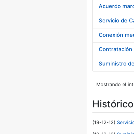
Acuerdo marco
Suministro d
Mostrando el int
Históric
(19-12-12)
Servici