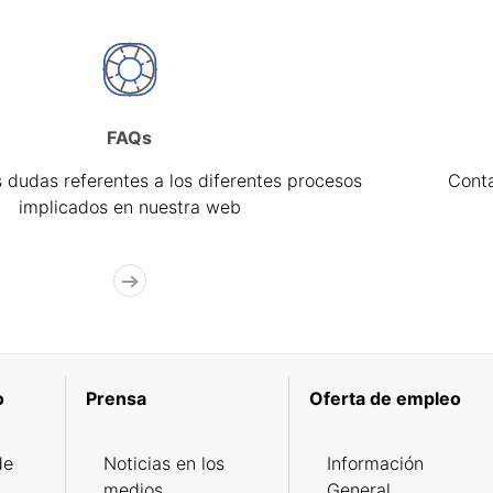
FAQs
 dudas referentes a los diferentes procesos
Cont
implicados en nuestra web
o
Prensa
Oferta de empleo
de
Noticias en los
Información
medios
General