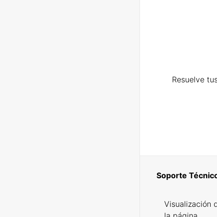
Resuelve tus
Soporte Técnic
Visualización 
la página