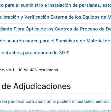
 para el suministro e instalación de persianas, es
e estuches para moneda de 30 €
ervalo 1 - 10 de 486 resultados.
o de Adjudicaciones
o de personal para atención al público en establecimient