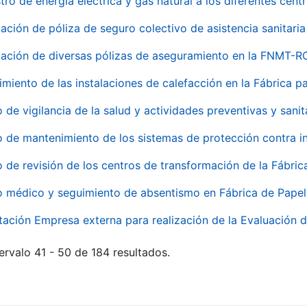
tro de energía eléctrica y gas natural a los diferentes ce
ación de póliza de seguro colectivo de asistencia sanitaria
ación de diversas pólizas de aseguramiento en la FNMT-R
miento de las instalaciones de calefacción en la Fábrica 
o de vigilancia de la salud y actividades preventivas y sanit
o de mantenimiento de los sistemas de protección contra
o de revisión de los centros de transformación de la Fábri
o médico y seguimiento de absentismo en Fábrica de Pape
tación Empresa externa para realización de la Evaluación d
ervalo 41 - 50 de 184 resultados.