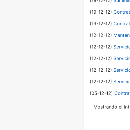
(19-12-12)
Suminis
(19-12-12)
Contrat
(19-12-12)
Contrat
(12-12-12)
Manteni
(12-12-12)
Servici
(12-12-12)
Servici
(12-12-12)
Servici
(12-12-12)
Servici
(05-12-12)
Contra
Mostrando el int