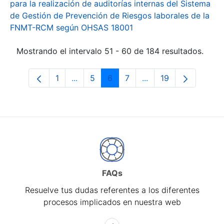
para la realización de auditorías internas del Sistema
de Gestión de Prevención de Riesgos laborales de la
FNMT-RCM según OHSAS 18001
Mostrando el intervalo 51 - 60 de 184 resultados.
1
...
5
6
7
...
19
Página
Páginas intermedias Use TAB para desp
Página
Página
Página
Páginas intermedias 
Página
FAQs
Resuelve tus dudas referentes a los diferentes
procesos implicados en nuestra web