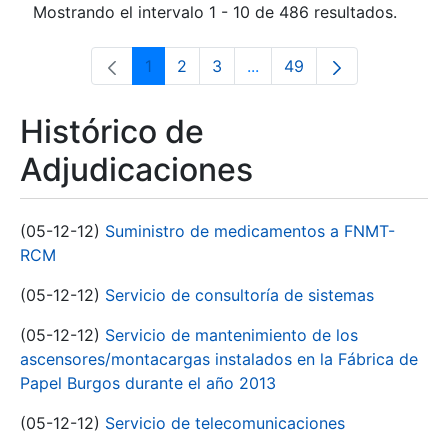
Mostrando el intervalo 1 - 10 de 486 resultados.
1
2
3
...
49
Página
Página
Página
Páginas intermedias Use 
Página
Histórico de
Adjudicaciones
(05-12-12)
Suministro de medicamentos a FNMT-
RCM
(05-12-12)
Servicio de consultoría de sistemas
(05-12-12)
Servicio de mantenimiento de los
ascensores/montacargas instalados en la Fábrica de
Papel Burgos durante el año 2013
(05-12-12)
Servicio de telecomunicaciones