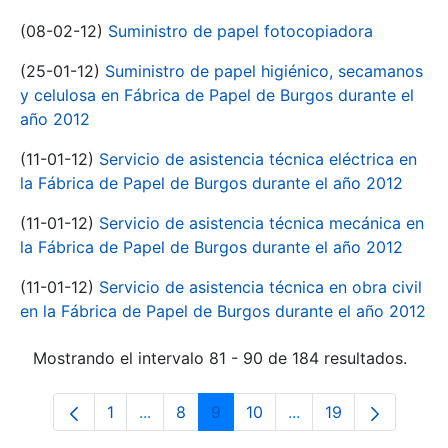
(08-02-12)
Suministro de papel fotocopiadora
(25-01-12)
Suministro de papel higiénico, secamanos
y celulosa en Fábrica de Papel de Burgos durante el
año 2012
(11-01-12)
Servicio de asistencia técnica eléctrica en
la Fábrica de Papel de Burgos durante el año 2012
(11-01-12)
Servicio de asistencia técnica mecánica en
la Fábrica de Papel de Burgos durante el año 2012
(11-01-12)
Servicio de asistencia técnica en obra civil
en la Fábrica de Papel de Burgos durante el año 2012
Mostrando el intervalo 81 - 90 de 184 resultados.
1
...
8
9
10
...
19
Página
Páginas intermedias Use TAB para despl
Página
Página
Página
Páginas intermedias
Página