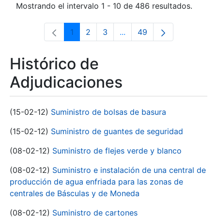
Mostrando el intervalo 1 - 10 de 486 resultados.
1
2
3
...
49
Página
Página
Página
Páginas intermedias Use 
Página
Histórico de
Adjudicaciones
(15-02-12)
Suministro de bolsas de basura
(15-02-12)
Suministro de guantes de seguridad
(08-02-12)
Suministro de flejes verde y blanco
(08-02-12)
Suministro e instalación de una central de
producción de agua enfriada para las zonas de
centrales de Básculas y de Moneda
(08-02-12)
Suministro de cartones