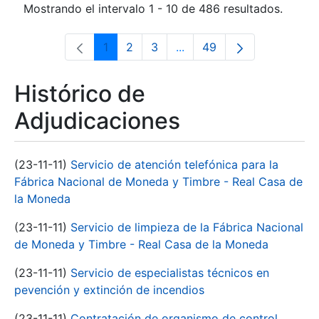
Mostrando el intervalo 1 - 10 de 486 resultados.
1
2
3
...
49
Página
Página
Página
Páginas intermedias Use 
Página
Histórico de
Adjudicaciones
(23-11-11)
Servicio de atención telefónica para la
Fábrica Nacional de Moneda y Timbre - Real Casa de
la Moneda
(23-11-11)
Servicio de limpieza de la Fábrica Nacional
de Moneda y Timbre - Real Casa de la Moneda
(23-11-11)
Servicio de especialistas técnicos en
pevención y extinción de incendios
(23-11-11)
Contratación de organismo de control