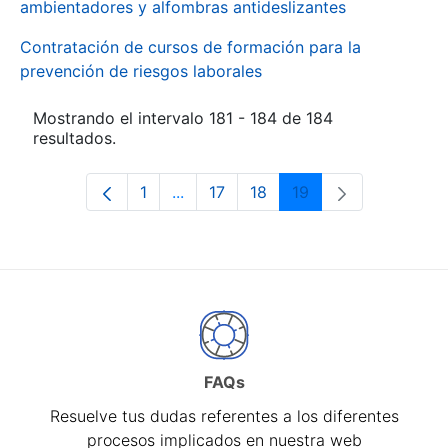
ambientadores y alfombras antideslizantes
Contratación de cursos de formación para la
prevención de riesgos laborales
Mostrando el intervalo 181 - 184 de 184
resultados.
1
...
17
18
19
Página
Páginas intermedias Use TAB para d
Página
Página
Página
FAQs
Resuelve tus dudas referentes a los diferentes
procesos implicados en nuestra web