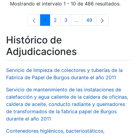
Mostrando el intervalo 1 - 10 de 486 resultados.
1
2
3
...
49
Página
Página
Página
Páginas intermedias Use 
Página
Histórico de
Adjudicaciones
Servicio de limpieza de colectores y tuberías de la
Fabrica de Papel de Burgos durante el año 2011
Servicio de mantenimiento de las instalaciones de
calefacción y agua caliente de la caldera de oficinas,
caldera de aceite, conducto radiante y quemadores
de transformados de la fabrica papel de Burgos
durante el año 2011
Contenedores higiénicos, bacteriostáticos,