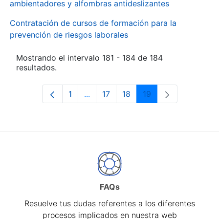
ambientadores y alfombras antideslizantes
Contratación de cursos de formación para la
prevención de riesgos laborales
Mostrando el intervalo 181 - 184 de 184
resultados.
1
...
17
18
19
Página
Páginas intermedias Use TAB para d
Página
Página
Página
FAQs
Resuelve tus dudas referentes a los diferentes
procesos implicados en nuestra web