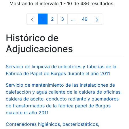
Mostrando el intervalo 1 - 10 de 486 resultados.
1
2
3
...
49
Página
Página
Página
Páginas intermedias Use 
Página
Histórico de
Adjudicaciones
Servicio de limpieza de colectores y tuberías de la
Fabrica de Papel de Burgos durante el año 2011
Servicio de mantenimiento de las instalaciones de
calefacción y agua caliente de la caldera de oficinas,
caldera de aceite, conducto radiante y quemadores
de transformados de la fabrica papel de Burgos
durante el año 2011
Contenedores higiénicos, bacteriostáticos,