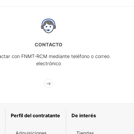
CONTACTO
actar con FNMT-RCM mediante teléfono o correo
electrónico
Perfil del contratante
De interés
Adquisiciones
Tiendas