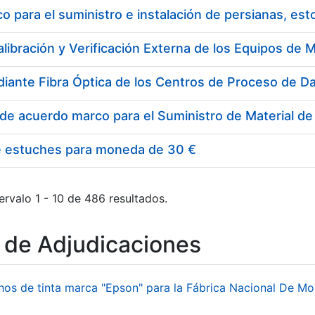
 para el suministro e instalación de persianas, es
e estuches para moneda de 30 €
ervalo 1 - 10 de 486 resultados.
o de Adjudicaciones
hos de tinta marca "Epson" para la Fábrica Nacional De M