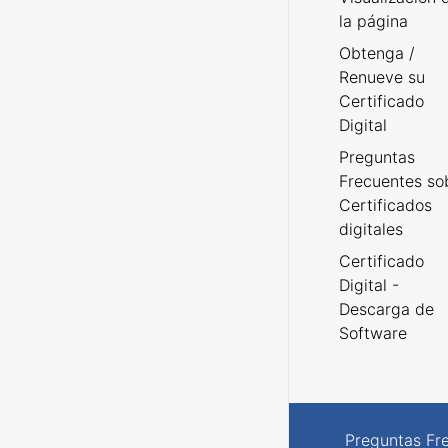
la página
Obtenga /
Renueve su
Certificado
Digital
Preguntas
Frecuentes so
Certificados
digitales
Certificado
Digital -
Descarga de
Software
Preguntas Fr