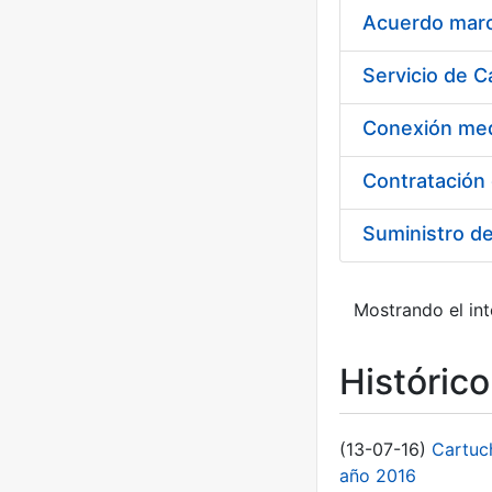
Acuerdo marco
Suministro d
Mostrando el int
Históric
(13-07-16)
Cartuc
año 2016