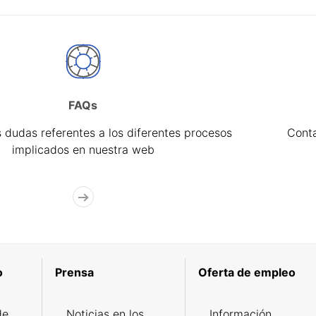
FAQs
 dudas referentes a los diferentes procesos
Cont
implicados en nuestra web
o
Prensa
Oferta de empleo
de
Noticias en los
Información