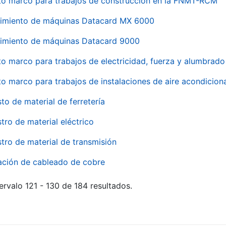
to marco para trabajos de construcción en la FNMT-RCM
imiento de máquinas Datacard MX 6000
imiento de máquinas Datacard 9000
to marco para trabajos de electricidad, fuerza y alumbra
to marco para trabajos de instalaciones de aire acondici
to de material de ferretería
tro de material eléctrico
tro de material de transmisión
ación de cableado de cobre
ervalo 121 - 130 de 184 resultados.