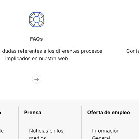
FAQs
 dudas referentes a los diferentes procesos
Cont
implicados en nuestra web
o
Prensa
Oferta de empleo
de
Noticias en los
Información
medios
General