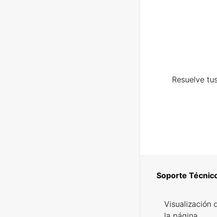
Resuelve tus
Soporte Técnic
Visualización 
la página