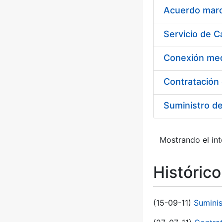
Acuerdo marco
Suministro d
Mostrando el int
Históric
(15-09-11)
Sumini