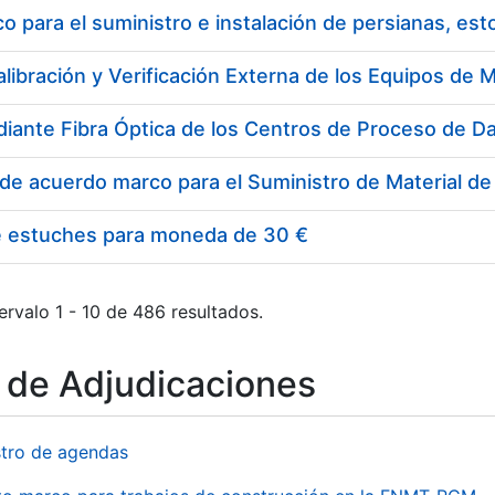
 para el suministro e instalación de persianas, es
e estuches para moneda de 30 €
ervalo 1 - 10 de 486 resultados.
o de Adjudicaciones
stro de agendas