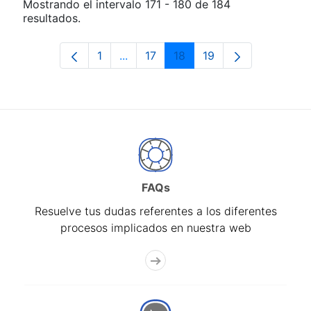
Mostrando el intervalo 171 - 180 de 184
resultados.
1
...
17
18
19
Página
Páginas intermedias Use TAB para d
Página
Página
Página
FAQs
Resuelve tus dudas referentes a los diferentes
procesos implicados en nuestra web