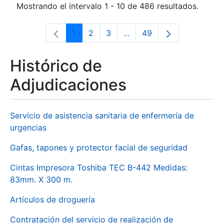
Mostrando el intervalo 1 - 10 de 486 resultados.
1
2
3
...
49
Página
Página
Página
Páginas intermedias Use 
Página
Histórico de
Adjudicaciones
Servicio de asistencia sanitaria de enfermería de
urgencias
Gafas, tapones y protector facial de seguridad
Cintas Impresora Toshiba TEC B-442 Medidas:
83mm. X 300 m.
Artículos de droguería
Contratación del servicio de realización de