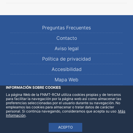
Preguntas Frecuentes
Contacto
Aviso legal
Política de privacidad
Accesibilidad
Mapa Web
INFORMACIÓN SOBRE COOKIES
La página Web de la FNMT-RCM utiliza cookies propias y de terceros
LinkedIn
Facebook
WhatsApp
para facilitar la navegación por la página web así como almacenar las
preferencias seleccionadas por el usuario durante su navegación. No
empleamos las cookies para almacenar o tratar datos de carácter
personal. Si continúa navegando, consideramos que acepta su uso
.
Más
Información
.
ACEPTO