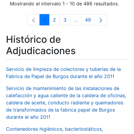
Mostrando el intervalo 1 - 10 de 486 resultados.
1
2
3
...
49
Página
Página
Página
Páginas intermedias Use 
Página
Histórico de
Adjudicaciones
Servicio de limpieza de colectores y tuberías de la
Fabrica de Papel de Burgos durante el año 2011
Servicio de mantenimiento de las instalaciones de
calefacción y agua caliente de la caldera de oficinas,
caldera de aceite, conducto radiante y quemadores
de transformados de la fabrica papel de Burgos
durante el año 2011
Contenedores higiénicos, bacteriostáticos,