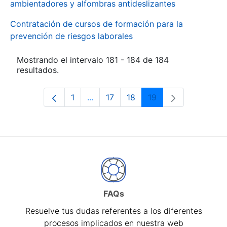
ambientadores y alfombras antideslizantes
Contratación de cursos de formación para la
prevención de riesgos laborales
Mostrando el intervalo 181 - 184 de 184
resultados.
1
...
17
18
19
Página
Páginas intermedias Use TAB para d
Página
Página
Página
FAQs
Resuelve tus dudas referentes a los diferentes
procesos implicados en nuestra web