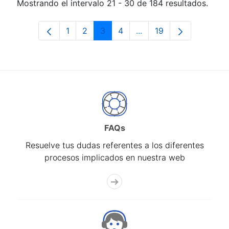
Mostrando el intervalo 21 - 30 de 184 resultados.
1
2
3
4
...
19
Página
Página
Página
Página
Páginas intermedias Us
Página
FAQs
Resuelve tus dudas referentes a los diferentes
procesos implicados en nuestra web