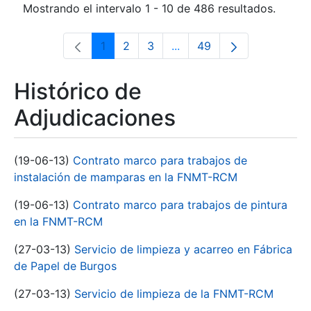
Mostrando el intervalo 1 - 10 de 486 resultados.
1
2
3
...
49
Página
Página
Página
Páginas intermedias Use 
Página
Histórico de
Adjudicaciones
(19-06-13)
Contrato marco para trabajos de
instalación de mamparas en la FNMT-RCM
(19-06-13)
Contrato marco para trabajos de pintura
en la FNMT-RCM
(27-03-13)
Servicio de limpieza y acarreo en Fábrica
de Papel de Burgos
(27-03-13)
Servicio de limpieza de la FNMT-RCM