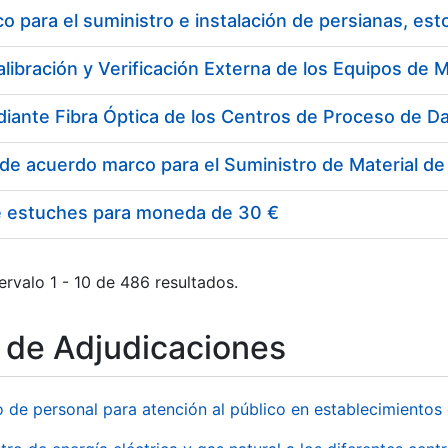
 para el suministro e instalación de persianas, es
e estuches para moneda de 30 €
ervalo 1 - 10 de 486 resultados.
o de Adjudicaciones
o de personal para atención al público en establecimient