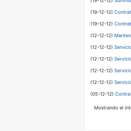
(19-12-12)
Suminis
(19-12-12)
Contrat
(19-12-12)
Contrat
(12-12-12)
Manteni
(12-12-12)
Servici
(12-12-12)
Servici
(12-12-12)
Servici
(12-12-12)
Servici
(05-12-12)
Contra
Mostrando el int