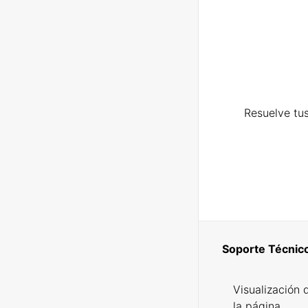
Resuelve tus
Soporte Técnic
Visualización 
la página