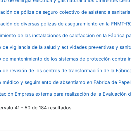
tro de energía eléctrica y gas natural a los diferentes ce
ación de póliza de seguro colectivo de asistencia sanitaria
ación de diversas pólizas de aseguramiento en la FNMT-R
miento de las instalaciones de calefacción en la Fábrica 
o de vigilancia de la salud y actividades preventivas y sanit
o de mantenimiento de los sistemas de protección contra
o de revisión de los centros de transformación de la Fábri
o médico y seguimiento de absentismo en Fábrica de Pape
tación Empresa externa para realización de la Evaluación d
ervalo 41 - 50 de 184 resultados.