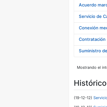
Acuerdo marco
Suministro d
Mostrando el int
Históric
(19-12-12)
Servici