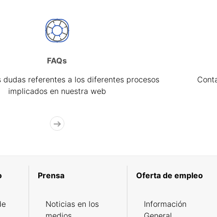
FAQs
 dudas referentes a los diferentes procesos
Cont
implicados en nuestra web
o
Prensa
Oferta de empleo
de
Noticias en los
Información
medios
General