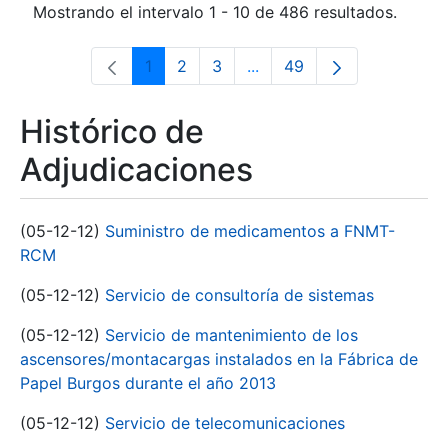
Mostrando el intervalo 1 - 10 de 486 resultados.
1
2
3
...
49
Página
Página
Página
Páginas intermedias Use 
Página
Histórico de
Adjudicaciones
(05-12-12)
Suministro de medicamentos a FNMT-
RCM
(05-12-12)
Servicio de consultoría de sistemas
(05-12-12)
Servicio de mantenimiento de los
ascensores/montacargas instalados en la Fábrica de
Papel Burgos durante el año 2013
(05-12-12)
Servicio de telecomunicaciones