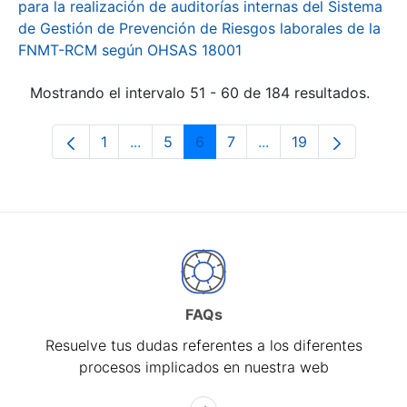
para la realización de auditorías internas del Sistema
de Gestión de Prevención de Riesgos laborales de la
FNMT-RCM según OHSAS 18001
Mostrando el intervalo 51 - 60 de 184 resultados.
1
...
5
6
7
...
19
Página
Páginas intermedias Use TAB para desp
Página
Página
Página
Páginas intermedias 
Página
FAQs
Resuelve tus dudas referentes a los diferentes
procesos implicados en nuestra web