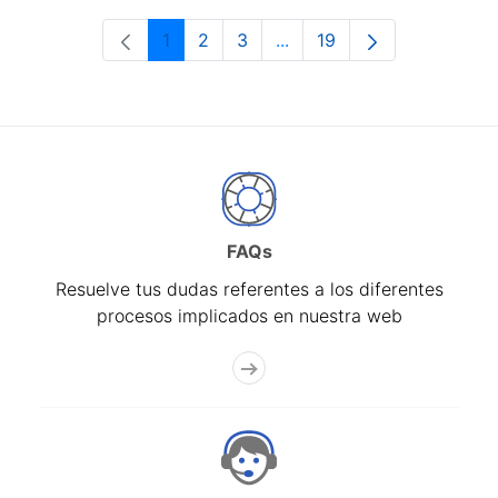
1
2
3
...
19
Página
Página
Página
Páginas intermedias Use 
Página
FAQs
Resuelve tus dudas referentes a los diferentes
procesos implicados en nuestra web