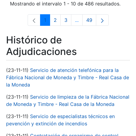
Mostrando el intervalo 1 - 10 de 486 resultados.
1
2
3
...
49
Página
Página
Página
Páginas intermedias Use 
Página
Histórico de
Adjudicaciones
(23-11-11)
Servicio de atención telefónica para la
Fábrica Nacional de Moneda y Timbre - Real Casa de
la Moneda
(23-11-11)
Servicio de limpieza de la Fábrica Nacional
de Moneda y Timbre - Real Casa de la Moneda
(23-11-11)
Servicio de especialistas técnicos en
pevención y extinción de incendios
(23-11-11)
Contratación de organismo de control