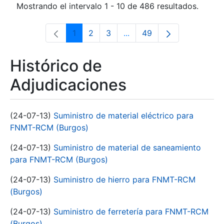
Mostrando el intervalo 1 - 10 de 486 resultados.
1
2
3
...
49
Página
Página
Página
Páginas intermedias Use 
Página
Histórico de
Adjudicaciones
(24-07-13)
Suministro de material eléctrico para
FNMT-RCM (Burgos)
(24-07-13)
Suministro de material de saneamiento
para FNMT-RCM (Burgos)
(24-07-13)
Suministro de hierro para FNMT-RCM
(Burgos)
(24-07-13)
Suministro de ferretería para FNMT-RCM
(Burgos)