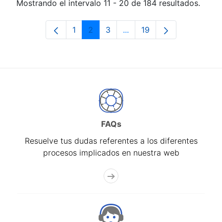
Mostrando el intervalo 11 - 20 de 184 resultados.
1
2
3
...
19
Página
Página
Página
Páginas intermedias Use 
Página
FAQs
Resuelve tus dudas referentes a los diferentes
procesos implicados en nuestra web