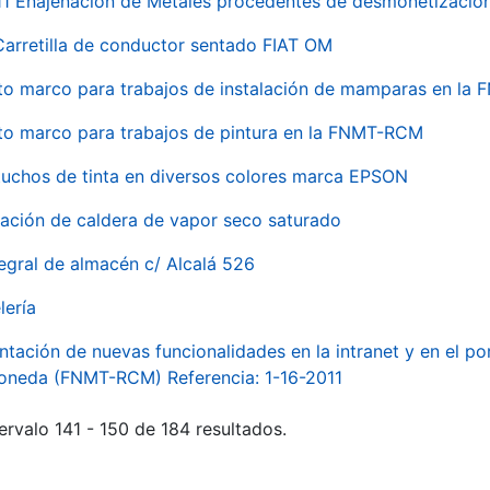
 Enajenación de Metales procedentes de desmonetización 
Carretilla de conductor sentado FIAT OM
to marco para trabajos de instalación de mamparas en l
to marco para trabajos de pintura en la FNMT-RCM
tuchos de tinta en diversos colores marca EPSON
alación de caldera de vapor seco saturado
egral de almacén c/ Alcalá 526
lería
ntación de nuevas funcionalidades en la intranet y en el p
Moneda (FNMT-RCM) Referencia: 1-16-2011
ervalo 141 - 150 de 184 resultados.