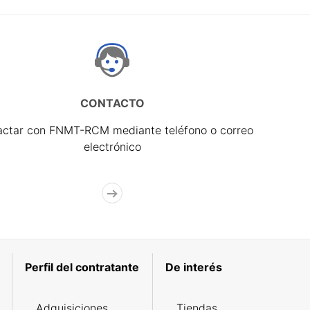
CONTACTO
actar con FNMT-RCM mediante teléfono o correo
electrónico
Perfil del contratante
De interés
Adquisiciones
Tiendas