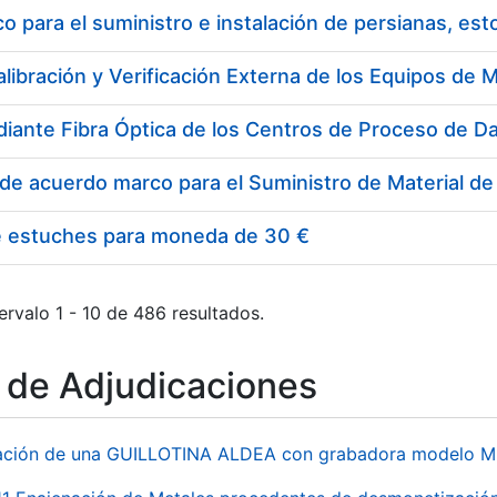
 para el suministro e instalación de persianas, es
e estuches para moneda de 30 €
ervalo 1 - 10 de 486 resultados.
o de Adjudicaciones
ación de una GUILLOTINA ALDEA con grabadora modelo MP