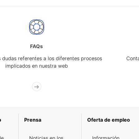
FAQs
 dudas referentes a los diferentes procesos
Cont
implicados en nuestra web
o
Prensa
Oferta de empleo
de
Noticias en los
Información