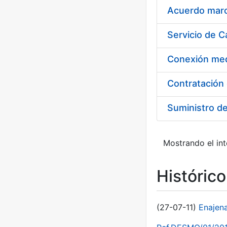
Acuerdo marco
Suministro d
Mostrando el int
Históric
(27-07-11)
Enajen