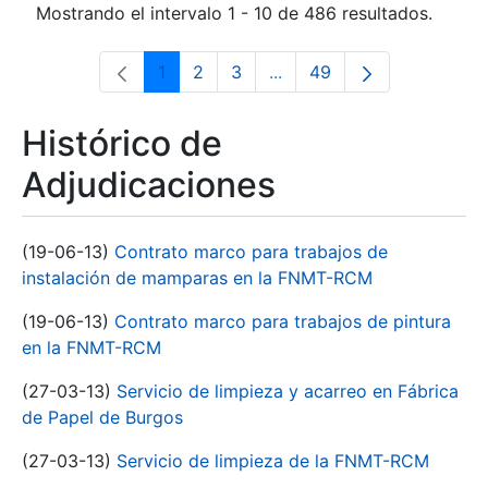
Mostrando el intervalo 1 - 10 de 486 resultados.
1
2
3
...
49
Página
Página
Página
Páginas intermedias Use 
Página
Histórico de
Adjudicaciones
(19-06-13)
Contrato marco para trabajos de
instalación de mamparas en la FNMT-RCM
(19-06-13)
Contrato marco para trabajos de pintura
en la FNMT-RCM
(27-03-13)
Servicio de limpieza y acarreo en Fábrica
de Papel de Burgos
(27-03-13)
Servicio de limpieza de la FNMT-RCM