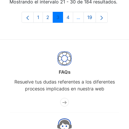
Mostrando el intervalo 21 - 30 de 184 resultados.
1
2
3
4
...
19
Página
Página
Página
Página
Páginas intermedias Us
Página
FAQs
Resuelve tus dudas referentes a los diferentes
procesos implicados en nuestra web