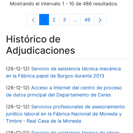
Mostrando el intervalo 1 - 10 de 486 resultados.
1
2
3
...
49
Página
Página
Página
Páginas intermedias Use 
Página
Histórico de
Adjudicaciones
(26-12-12)
Servicio de asistencia técnica mecánica
en la Fábrica papel de Burgos durante 2013
(26-12-12)
Acceso a Internet del centro de proceso
de datos principal del Departamento de Ceres
(26-12-12)
Servicios profesionales de asesoramiento
jurídico laboral en la Fábrica Nacional de Moneda y
Timbre - Real Casa de la Moneda
(26-12-12)
Servicio de asistencia técnica de obras