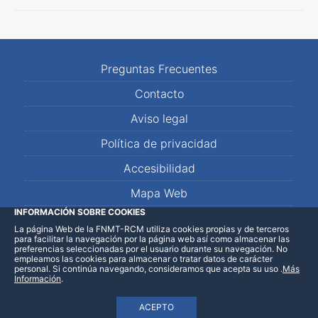
Preguntas Frecuentes
Contacto
Aviso legal
Política de privacidad
Accesibilidad
Mapa Web
INFORMACIÓN SOBRE COOKIES
La página Web de la FNMT-RCM utiliza cookies propias y de terceros
LinkedIn
Facebook
WhatsApp
para facilitar la navegación por la página web así como almacenar las
preferencias seleccionadas por el usuario durante su navegación. No
empleamos las cookies para almacenar o tratar datos de carácter
personal. Si continúa navegando, consideramos que acepta su uso
.
Más
Información
.
ACEPTO