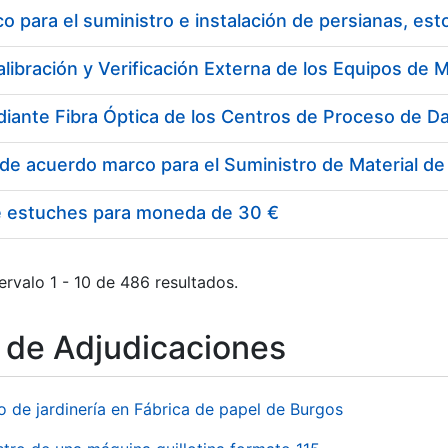
 para el suministro e instalación de persianas, es
e estuches para moneda de 30 €
ervalo 1 - 10 de 486 resultados.
o de Adjudicaciones
o de jardinería en Fábrica de papel de Burgos