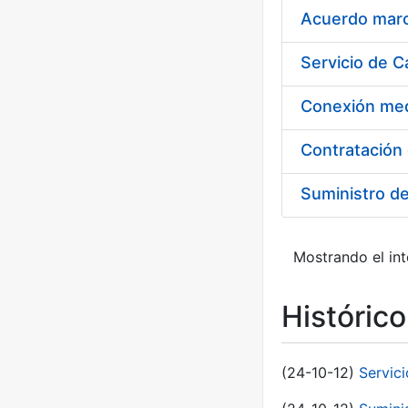
Acuerdo marco
Suministro d
Mostrando el int
Históric
(24-10-12)
Servici