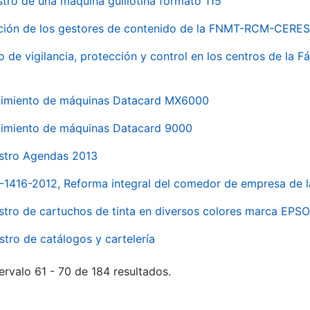
stro de una máquina guillotina formato 115
ación de los gestores de contenido de la FNMT-RCM-CERES
o de vigilancia, protección y control en los centros de la
imiento de máquinas Datacard MX6000
imiento de máquinas Datacard 9000
stro Agendas 2013
1-1416-2012, Reforma integral del comedor de empresa d
stro de cartuchos de tinta en diversos colores marca EPS
stro de catálogos y cartelería
ervalo 61 - 70 de 184 resultados.