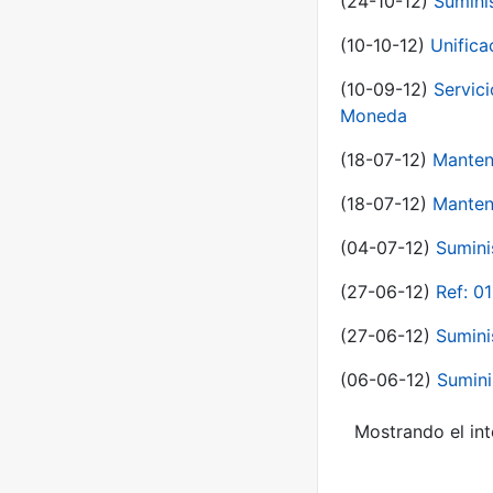
(24-10-12)
Sumini
(10-10-12)
Unific
(10-09-12)
Servici
Moneda
(18-07-12)
Manten
(18-07-12)
Manten
(04-07-12)
Sumini
(27-06-12)
Ref: 0
(27-06-12)
Sumini
(06-06-12)
Sumini
Mostrando el int