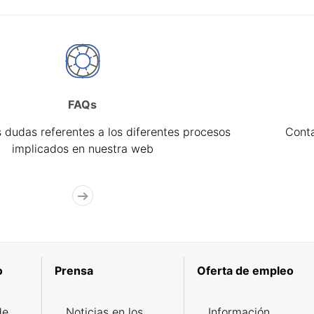
FAQs
 dudas referentes a los diferentes procesos
Cont
implicados en nuestra web
o
Prensa
Oferta de empleo
de
Noticias en los
Información