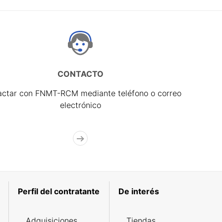
CONTACTO
actar con FNMT-RCM mediante teléfono o correo
electrónico
Perfil del contratante
De interés
Adquisiciones
Tiendas