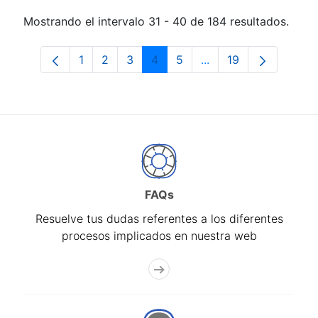
Mostrando el intervalo 31 - 40 de 184 resultados.
1
2
3
4
5
...
19
Página
Página
Página
Página
Página
Páginas intermedias 
Página
FAQs
Resuelve tus dudas referentes a los diferentes
procesos implicados en nuestra web