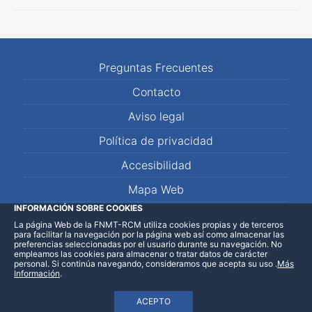
Preguntas Frecuentes
Contacto
Aviso legal
Política de privacidad
Accesibilidad
Mapa Web
INFORMACIÓN SOBRE COOKIES
La página Web de la FNMT-RCM utiliza cookies propias y de terceros
LinkedIn
Facebook
WhatsApp
para facilitar la navegación por la página web así como almacenar las
preferencias seleccionadas por el usuario durante su navegación. No
empleamos las cookies para almacenar o tratar datos de carácter
personal. Si continúa navegando, consideramos que acepta su uso
.
Más
Información
.
ACEPTO