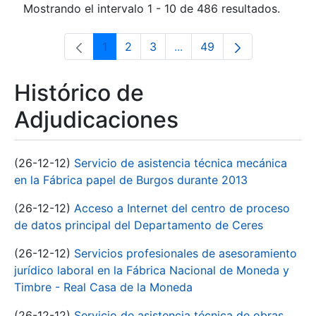
Mostrando el intervalo 1 - 10 de 486 resultados.
1
2
3
...
49
Página
Página
Página
Páginas intermedias Use 
Página
Histórico de
Adjudicaciones
(26-12-12)
Servicio de asistencia técnica mecánica
en la Fábrica papel de Burgos durante 2013
(26-12-12)
Acceso a Internet del centro de proceso
de datos principal del Departamento de Ceres
(26-12-12)
Servicios profesionales de asesoramiento
jurídico laboral en la Fábrica Nacional de Moneda y
Timbre - Real Casa de la Moneda
(26-12-12)
Servicio de asistencia técnica de obras