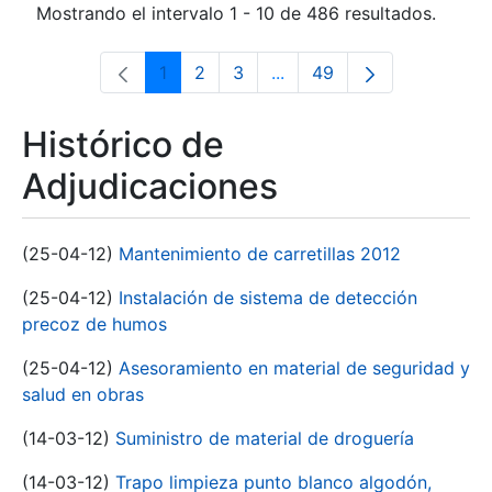
Mostrando el intervalo 1 - 10 de 486 resultados.
1
2
3
...
49
Página
Página
Página
Páginas intermedias Use 
Página
Histórico de
Adjudicaciones
(25-04-12)
Mantenimiento de carretillas 2012
(25-04-12)
Instalación de sistema de detección
precoz de humos
(25-04-12)
Asesoramiento en material de seguridad y
salud en obras
(14-03-12)
Suministro de material de droguería
(14-03-12)
Trapo limpieza punto blanco algodón,