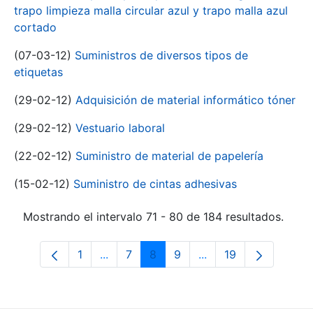
trapo limpieza malla circular azul y trapo malla azul
cortado
(07-03-12)
Suministros de diversos tipos de
etiquetas
(29-02-12)
Adquisición de material informático tóner
(29-02-12)
Vestuario laboral
(22-02-12)
Suministro de material de papelería
(15-02-12)
Suministro de cintas adhesivas
Mostrando el intervalo 71 - 80 de 184 resultados.
1
...
7
8
9
...
19
Página
Páginas intermedias Use TAB para desp
Página
Página
Página
Páginas intermedias 
Página