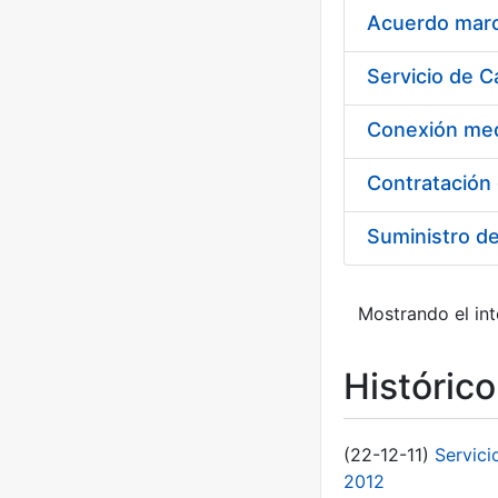
Acuerdo marco
Suministro d
Mostrando el int
Históric
(22-12-11)
Servici
2012