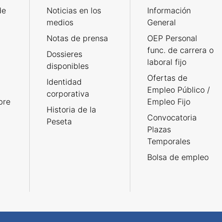
de
Noticias en los
Información
medios
General
Notas de prensa
OEP Personal
func. de carrera o
Dossieres
laboral fijo
disponibles
Ofertas de
Identidad
Empleo Público /
corporativa
bre
Empleo Fijo
Historia de la
Convocatoria
Peseta
Plazas
Temporales
Bolsa de empleo