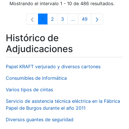
Mostrando el intervalo 1 - 10 de 486 resultados.
1
2
3
...
49
Página
Página
Página
Páginas intermedias Use 
Página
Histórico de
Adjudicaciones
Papel KRAFT verjurado y diversos cartones
Consumibles de informática
Varios tipos de cintas
Servicio de asistencia técnica eléctrica en la Fábrica
Papel de Burgos durante el año 2011
Diversos guantes de seguridad