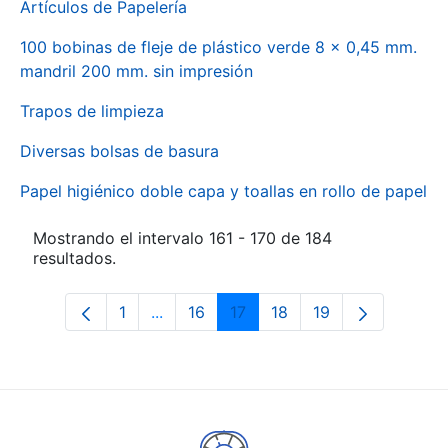
Artículos de Papelería
100 bobinas de fleje de plástico verde 8 x 0,45 mm.
mandril 200 mm. sin impresión
Trapos de limpieza
Diversas bolsas de basura
Papel higiénico doble capa y toallas en rollo de papel
Mostrando el intervalo 161 - 170 de 184
resultados.
1
...
16
17
18
19
Página
Páginas intermedias Use TAB para des
Página
Página
Página
Página