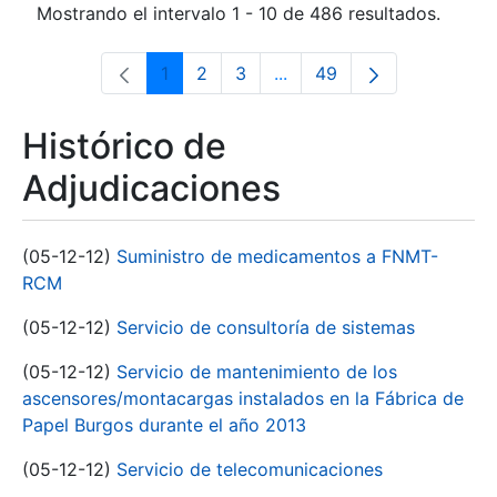
Mostrando el intervalo 1 - 10 de 486 resultados.
1
2
3
...
49
Página
Página
Página
Páginas intermedias Use 
Página
Histórico de
Adjudicaciones
(05-12-12)
Suministro de medicamentos a FNMT-
RCM
(05-12-12)
Servicio de consultoría de sistemas
(05-12-12)
Servicio de mantenimiento de los
ascensores/montacargas instalados en la Fábrica de
Papel Burgos durante el año 2013
(05-12-12)
Servicio de telecomunicaciones