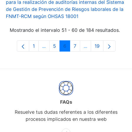
para la realización de auditorías internas del Sistema
de Gestión de Prevención de Riesgos laborales de la
FNMT-RCM según OHSAS 18001
Mostrando el intervalo 51 - 60 de 184 resultados.
1
...
5
6
7
...
19
Página
Páginas intermedias Use TAB para desp
Página
Página
Página
Páginas intermedias 
Página
FAQs
Resuelve tus dudas referentes a los diferentes
procesos implicados en nuestra web