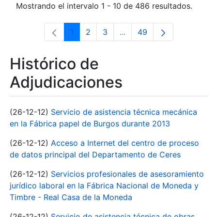
Mostrando el intervalo 1 - 10 de 486 resultados.
1
2
3
...
49
Página
Página
Página
Páginas intermedias Use 
Página
Histórico de
Adjudicaciones
(26-12-12)
Servicio de asistencia técnica mecánica
en la Fábrica papel de Burgos durante 2013
(26-12-12)
Acceso a Internet del centro de proceso
de datos principal del Departamento de Ceres
(26-12-12)
Servicios profesionales de asesoramiento
jurídico laboral en la Fábrica Nacional de Moneda y
Timbre - Real Casa de la Moneda
(26-12-12)
Servicio de asistencia técnica de obras