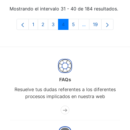
Mostrando el intervalo 31 - 40 de 184 resultados.
1
2
3
4
5
...
19
Página
Página
Página
Página
Página
Páginas intermedias 
Página
FAQs
Resuelve tus dudas referentes a los diferentes
procesos implicados en nuestra web