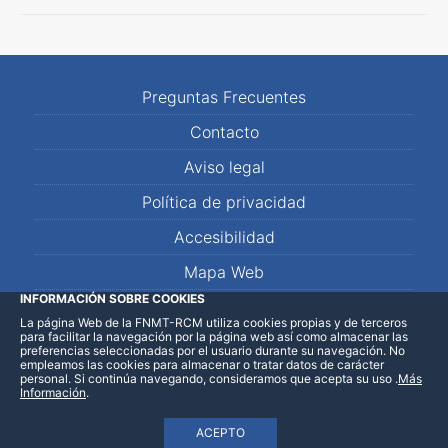
Preguntas Frecuentes
Contacto
Aviso legal
Política de privacidad
Accesibilidad
Mapa Web
INFORMACIÓN SOBRE COOKIES
La página Web de la FNMT-RCM utiliza cookies propias y de terceros
LinkedIn
Facebook
WhatsApp
para facilitar la navegación por la página web así como almacenar las
preferencias seleccionadas por el usuario durante su navegación. No
empleamos las cookies para almacenar o tratar datos de carácter
personal. Si continúa navegando, consideramos que acepta su uso
.
Más
Información
.
ACEPTO