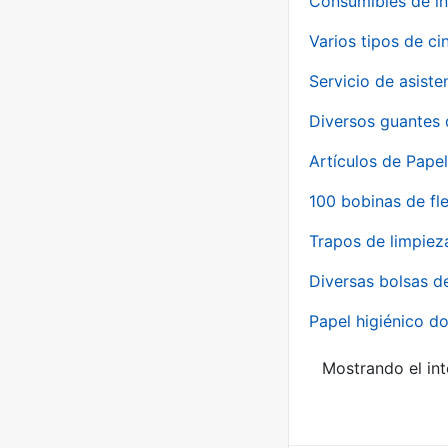
Consumibles de in
Varios tipos de ci
Servicio de asiste
Diversos guantes 
Artículos de Papel
100 bobinas de fl
Trapos de limpiez
Diversas bolsas d
Papel higiénico do
Mostrando el int