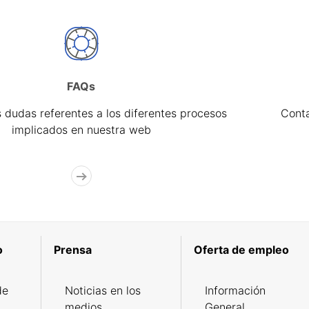
FAQs
 dudas referentes a los diferentes procesos
Cont
implicados en nuestra web
o
Prensa
Oferta de empleo
de
Noticias en los
Información
medios
General