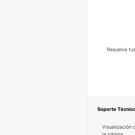
Resuelve tus
Soporte Técnic
Visualización 
la página