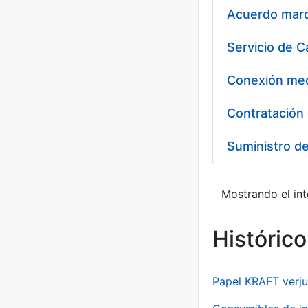
Acuerdo marco
Suministro d
Mostrando el int
Históric
Papel KRAFT verju