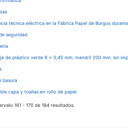
formática
ntas
ncia técnica eléctrica en la Fábrica Papel de Burgos durant
de seguridad
ería
eje de plástico verde 8 x 0,45 mm. mandril 200 mm. sin im
a
e basura
ble capa y toallas en rollo de papel
ervalo 161 - 170 de 184 resultados.